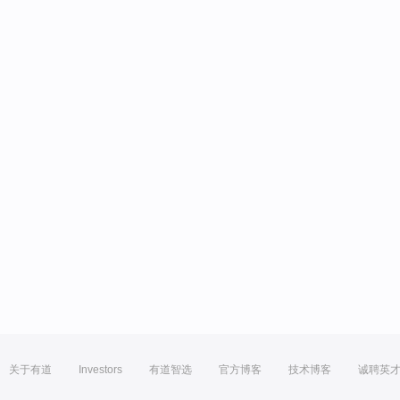
关于有道
Investors
有道智选
官方博客
技术博客
诚聘英