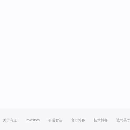
关于有道
Investors
有道智选
官方博客
技术博客
诚聘英