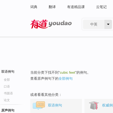
词典
翻译
有道精品课
云笔记
中英
有道 - 网易旗下搜索
双语例句
当前分类下找不到"
cubic feet
"的例句。
查看原声例句下的
全部例句
全部
口语
书面语
或者看看其他分类：
论文
双语例句
权威例
原声例句