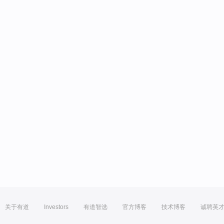
关于有道
Investors
有道智选
官方博客
技术博客
诚聘英