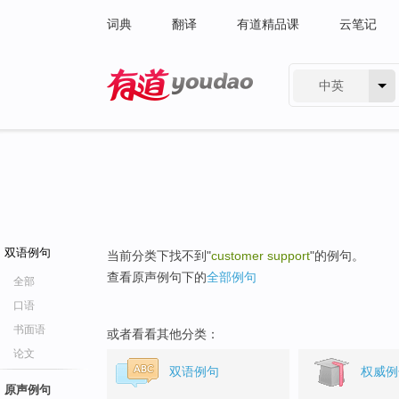
词典
翻译
有道精品课
云笔记
中英
有道 - 网易旗下搜索
双语例句
当前分类下找不到"
customer support
"的例句。
查看原声例句下的
全部例句
全部
口语
书面语
或者看看其他分类：
论文
双语例句
权威例
原声例句