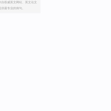
来自权威英文网站、英文论文
提供最专业的例句。