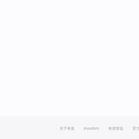
关于有道
Investors
有道智选
官