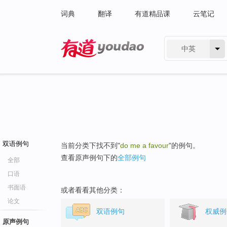
词典
翻译
有道精品课
云笔记
中英
有道 - 网易旗下搜索
双语例句
当前分类下找不到"
do me a favour
"的例句。
查看原声例句下的
全部例句
全部
口语
书面语
或者看看其他分类：
论文
双语例句
权威例
原声例句