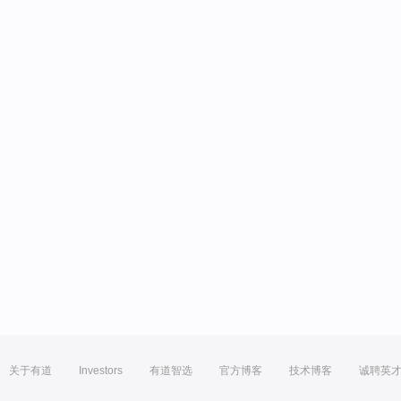
关于有道
Investors
有道智选
官方博客
技术博客
诚聘英