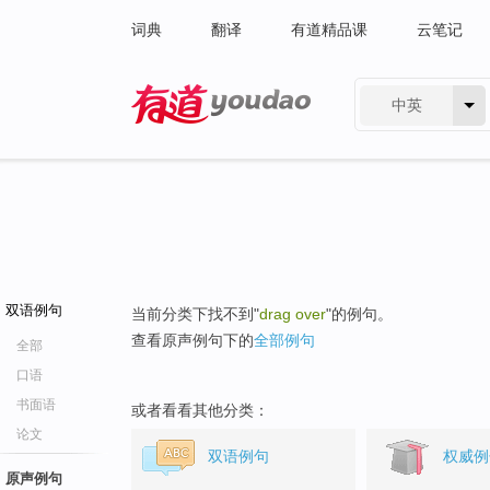
词典
翻译
有道精品课
云笔记
中英
有道 - 网易旗下搜索
双语例句
当前分类下找不到"
drag over
"的例句。
查看原声例句下的
全部例句
全部
口语
书面语
或者看看其他分类：
论文
双语例句
权威例
原声例句