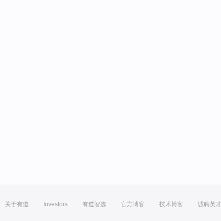
关于有道
Investors
有道智选
官方博客
技术博客
诚聘英