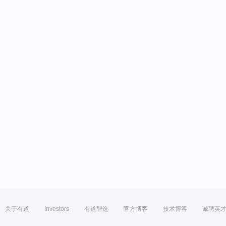
关于有道
Investors
有道智选
官方博客
技术博客
诚聘英