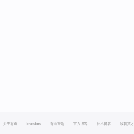
关于有道
Investors
有道智选
官方博客
技术博客
诚聘英