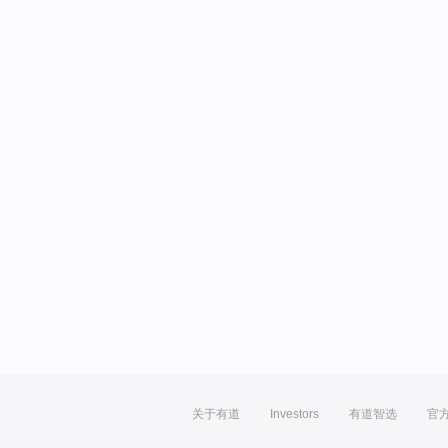
关于有道
Investors
有道智选
官