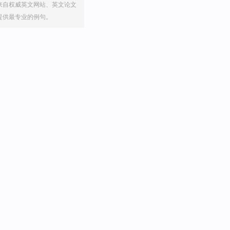
来自权威英文网站、英文论文
提供最专业的例句。