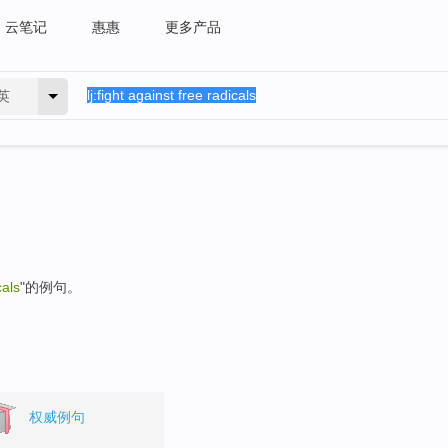
云笔记
惠惠
更多产品
英
cals
"的例句。
权威例句