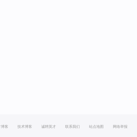
方博客
技术博客
诚聘英才
联系我们
站点地图
网络举报