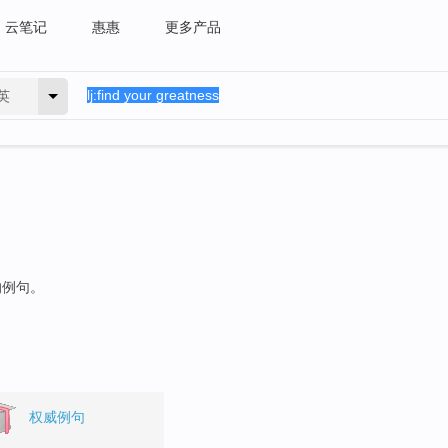
云笔记
惠惠
更多产品
英
的例句。
权威例句