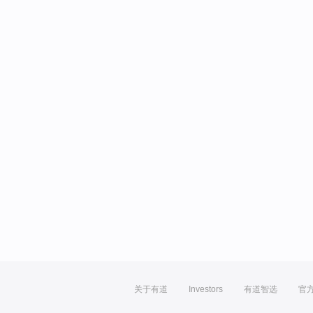
关于有道
Investors
有道智选
官