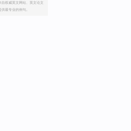
来自权威英文网站、英文论文
提供最专业的例句。