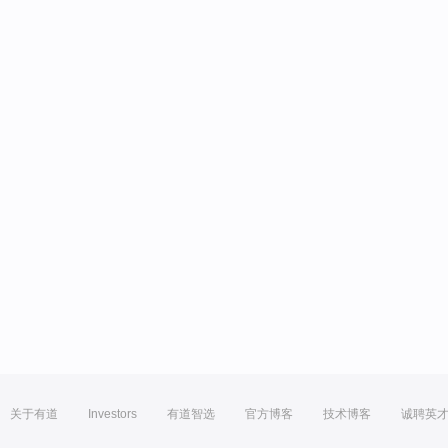
关于有道
Investors
有道智选
官方博客
技术博客
诚聘英