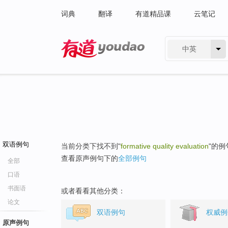
词典
翻译
有道精品课
云笔记
中英
有道 - 网易旗下搜索
双语例句
当前分类下找不到"
formative quality evaluation
"的例
查看原声例句下的
全部例句
全部
口语
书面语
或者看看其他分类：
论文
双语例句
权威例
原声例句