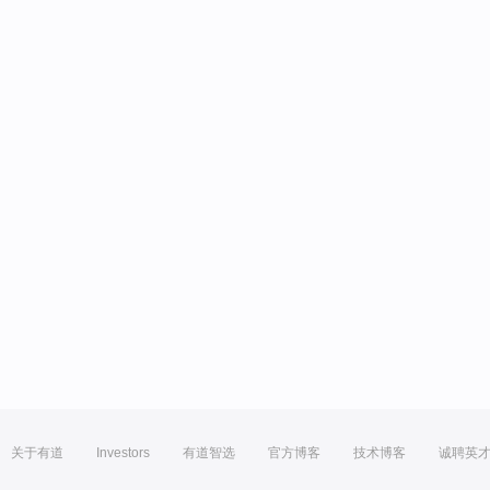
关于有道
Investors
有道智选
官方博客
技术博客
诚聘英