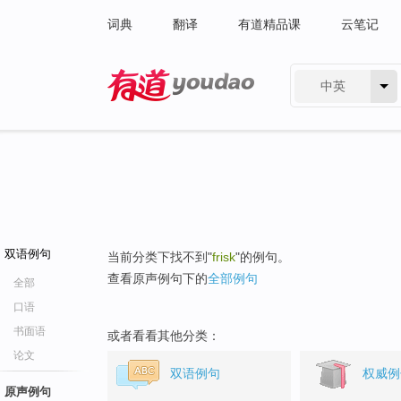
词典
翻译
有道精品课
云笔记
中英
有道 - 网易旗下搜索
双语例句
当前分类下找不到"
frisk
"的例句。
查看原声例句下的
全部例句
全部
口语
书面语
或者看看其他分类：
论文
双语例句
权威例
原声例句