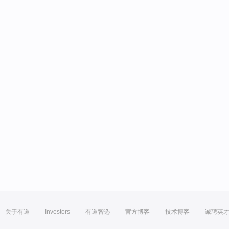
关于有道
Investors
有道智选
官方博客
技术博客
诚聘英