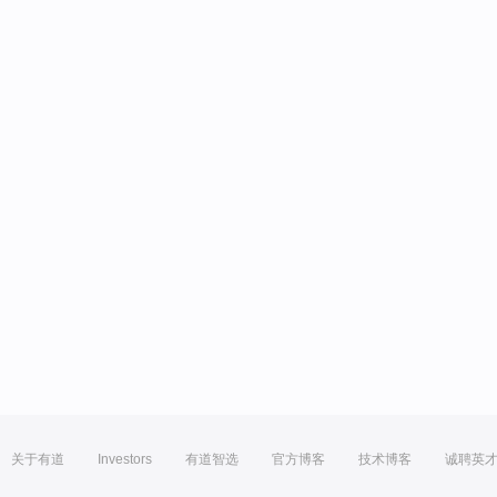
关于有道
Investors
有道智选
官方博客
技术博客
诚聘英