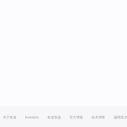
关于有道
Investors
有道智选
官方博客
技术博客
诚聘英