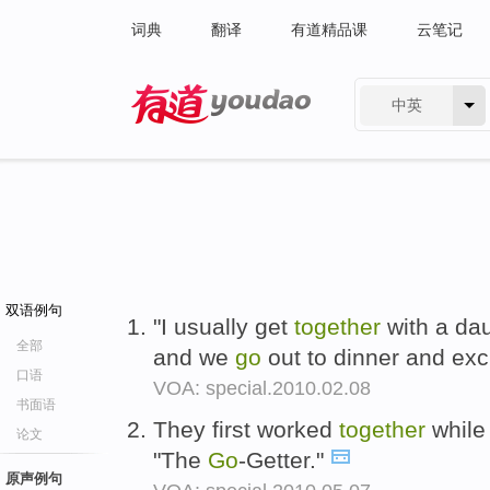
词典
翻译
有道精品课
云笔记
中英
有道 - 网易旗下搜索
双语例句
"I usually get
together
with a da
全部
and we
go
out to dinner and exc
口语
VOA: special.2010.02.08
书面语
They first worked
together
while
论文
"The
Go
-Getter."
原声例句