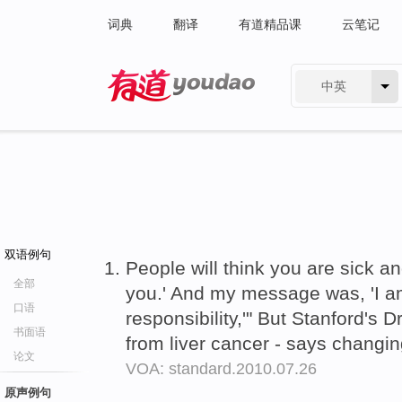
词典
翻译
有道精品课
云笔记
中英
有道 - 网易旗下搜索
双语例句
People will think you are sick a
全部
you.' And my message was, 'I 
口语
responsibility,'" But Stanford's 
书面语
from liver cancer - says changing
论文
VOA: standard.2010.07.26
原声例句