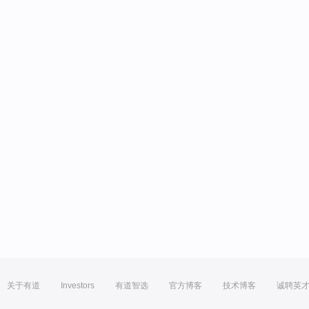
关于有道
Investors
有道智选
官方博客
技术博客
诚聘英