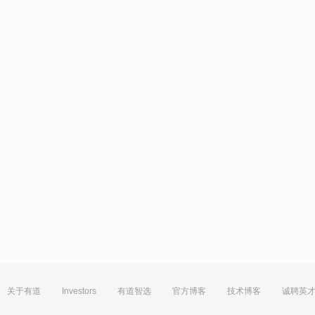
关于有道
Investors
有道智选
官方博客
技术博客
诚聘英