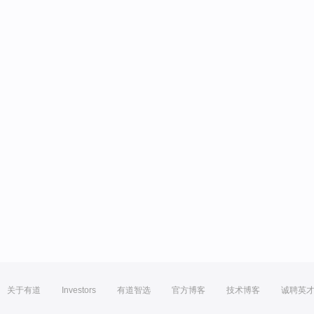
关于有道
Investors
有道智选
官方博客
技术博客
诚聘英