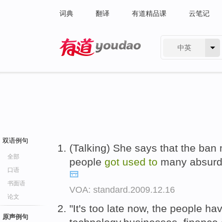
词典
翻译
有道精品课
云笔记
中英
有道 - 网易旗下搜索
双语例句
(Talking) She says that the ban
全部
people
got
used
to
many absurd 
口语
书面语
VOA: standard.2009.12.16
论文
"It's too late now, the people h
原声例句