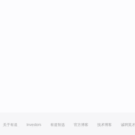
关于有道
Investors
有道智选
官方博客
技术博客
诚聘英