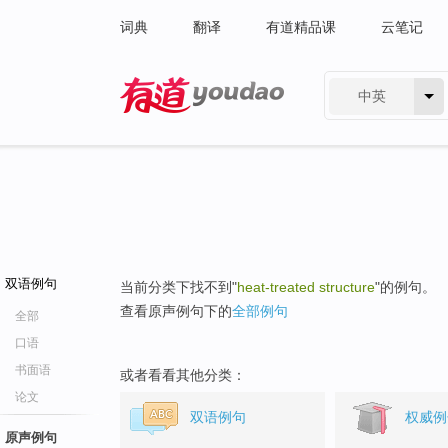
词典
翻译
有道精品课
云笔记
中英
有道 - 网易旗下搜索
双语例句
当前分类下找不到"
heat-treated structure
"的例句。
查看原声例句下的
全部例句
全部
口语
书面语
或者看看其他分类：
论文
双语例句
权威例
原声例句