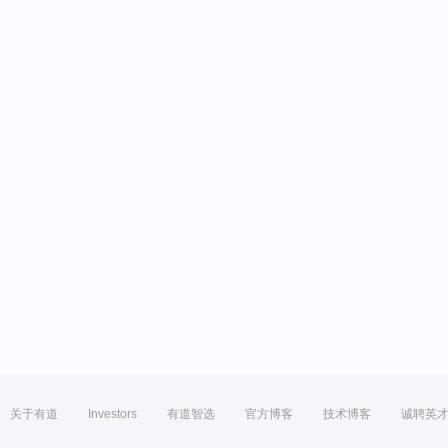
关于有道
Investors
有道智选
官方博客
技术博客
诚聘英