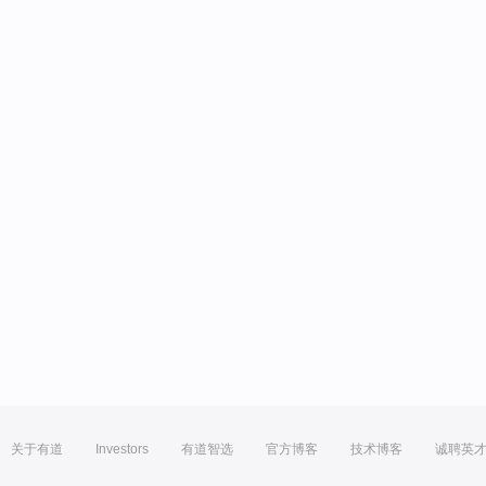
关于有道
Investors
有道智选
官方博客
技术博客
诚聘英