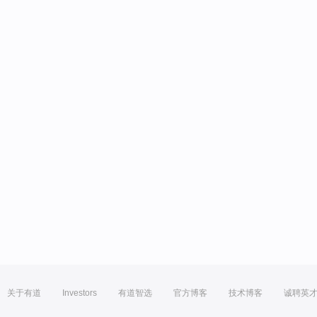
关于有道
Investors
有道智选
官方博客
技术博客
诚聘英