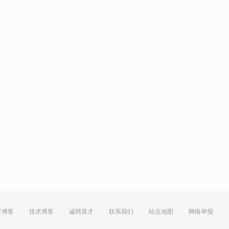
方博客
技术博客
诚聘英才
联系我们
站点地图
网络举报