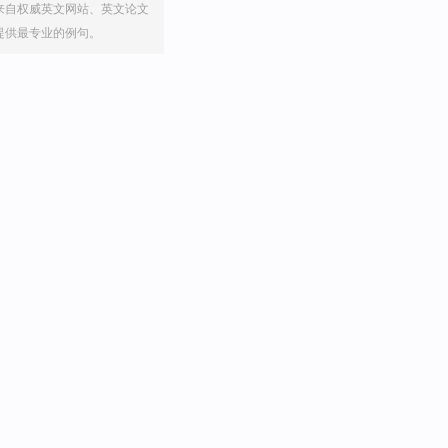
来自权威英文网站、英文论文
提供最专业的例句。