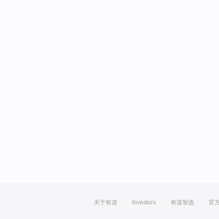
关于有道
Investors
有道智选
官