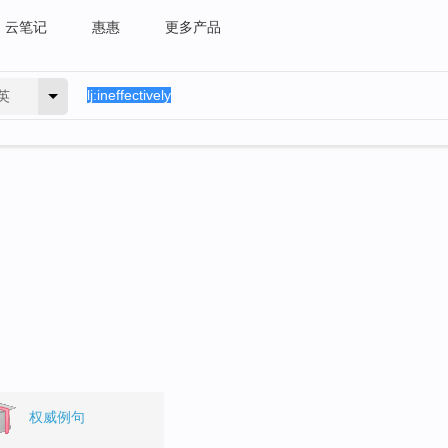
云笔记
惠惠
更多产品
英
权威例句