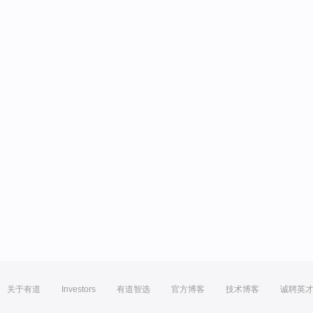
关于有道
Investors
有道智选
官方博客
技术博客
诚聘英