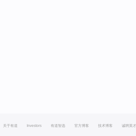
关于有道
Investors
有道智选
官方博客
技术博客
诚聘英