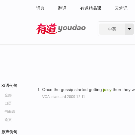
词典
翻译
有道精品课
云笔记
中英
有道 - 网易旗下搜索
双语例句
Once the gossip started getting
juicy
then they w
全部
VOA: standard.2009.12.11
口语
书面语
论文
原声例句