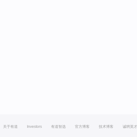
关于有道
Investors
有道智选
官方博客
技术博客
诚聘英