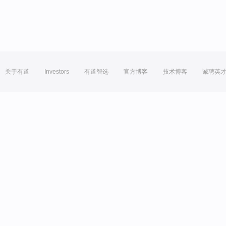
关于有道
Investors
有道智选
官方博客
技术博客
诚聘英