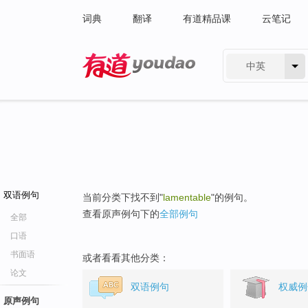
词典
翻译
有道精品课
云笔记
中英
有道 - 网易旗下搜索
双语例句
当前分类下找不到"
lamentable
"的例句。
查看原声例句下的
全部例句
全部
口语
书面语
或者看看其他分类：
论文
双语例句
权威例
原声例句