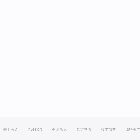
关于有道
Investors
有道智选
官方博客
技术博客
诚聘英