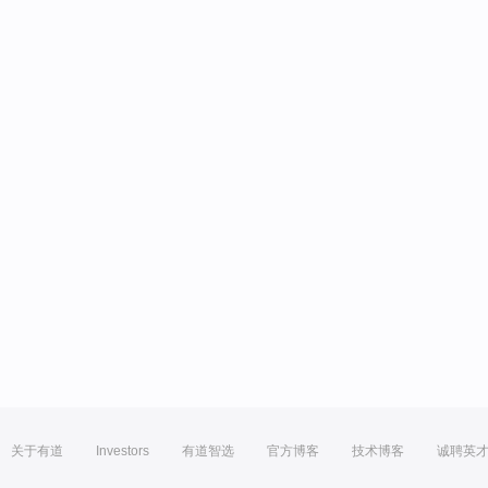
关于有道
Investors
有道智选
官方博客
技术博客
诚聘英