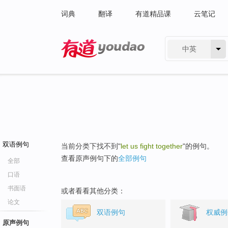
词典
翻译
有道精品课
云笔记
中英
有道 - 网易旗下搜索
双语例句
当前分类下找不到"
let us fight together
"的例句。
查看原声例句下的
全部例句
全部
口语
书面语
或者看看其他分类：
论文
双语例句
权威例
原声例句