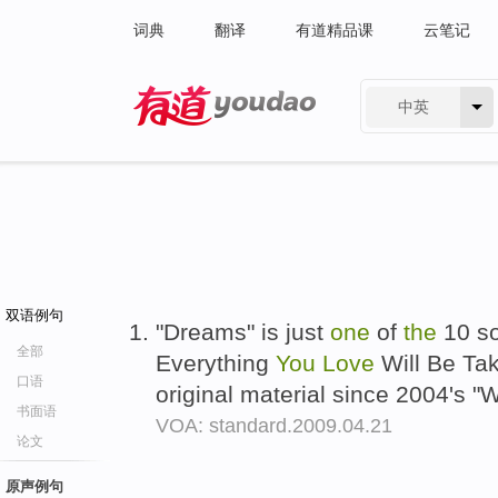
词典
翻译
有道精品课
云笔记
中英
有道 - 网易旗下搜索
双语例句
"Dreams" is just
one
of
the
10 so
全部
Everything
You
Love
Will Be Take
口语
original material since 2004's 
书面语
VOA: standard.2009.04.21
论文
原声例句