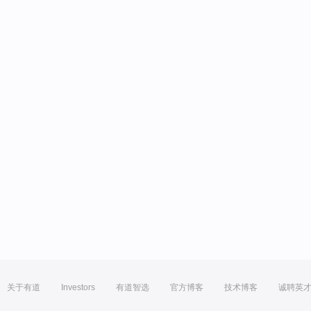
关于有道
Investors
有道智选
官方博客
技术博客
诚聘英