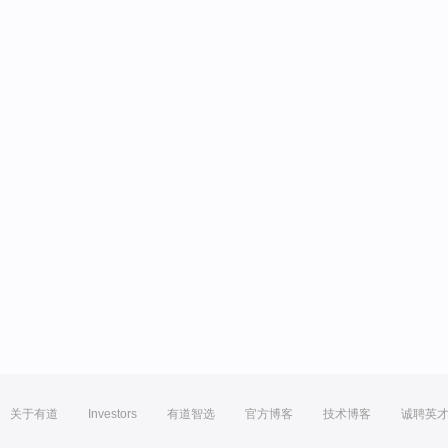
关于有道
Investors
有道智选
官方博客
技术博客
诚聘英