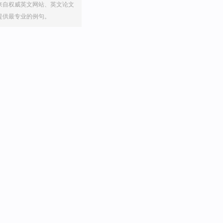
来自权威英文网站、英文论文
提供最专业的例句。