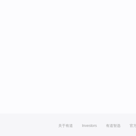
关于有道
Investors
有道智选
官