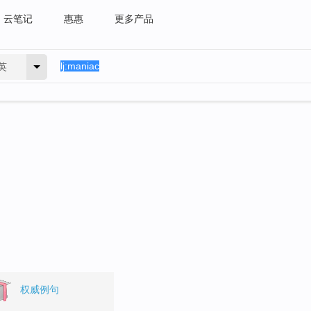
云笔记
惠惠
更多产品
英
权威例句