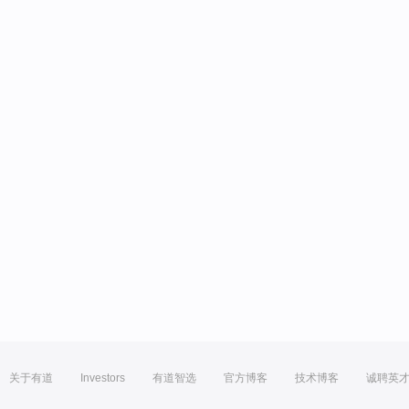
关于有道
Investors
有道智选
官方博客
技术博客
诚聘英