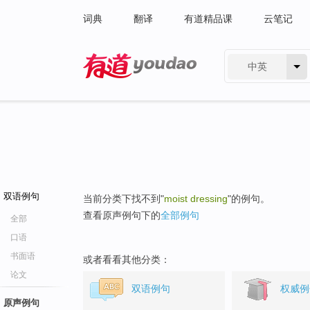
词典
翻译
有道精品课
云笔记
中英
有道 - 网易旗下搜索
双语例句
当前分类下找不到"
moist dressing
"的例句。
查看原声例句下的
全部例句
全部
口语
书面语
或者看看其他分类：
论文
双语例句
权威例
原声例句