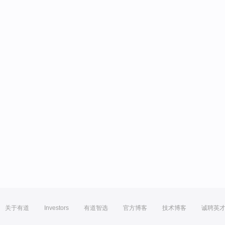
关于有道
Investors
有道智选
官方博客
技术博客
诚聘英