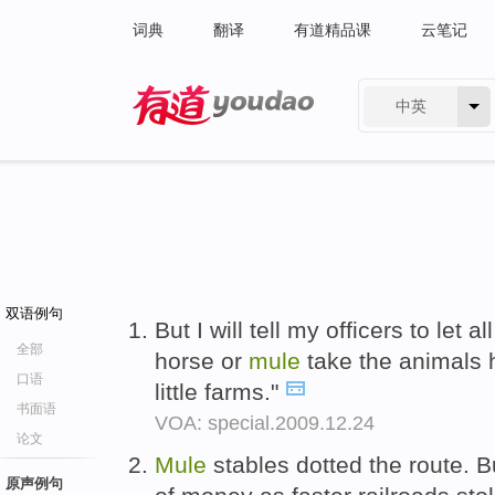
词典
翻译
有道精品课
云笔记
中英
有道 - 网易旗下搜索
双语例句
But I will tell my officers to let
全部
horse or
mule
take the animals 
口语
little farms."
书面语
VOA: special.2009.12.24
论文
Mule
stables dotted the route. 
原声例句