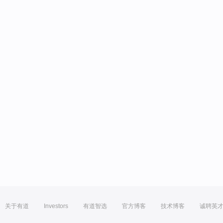
关于有道
Investors
有道智选
官方博客
技术博客
诚聘英