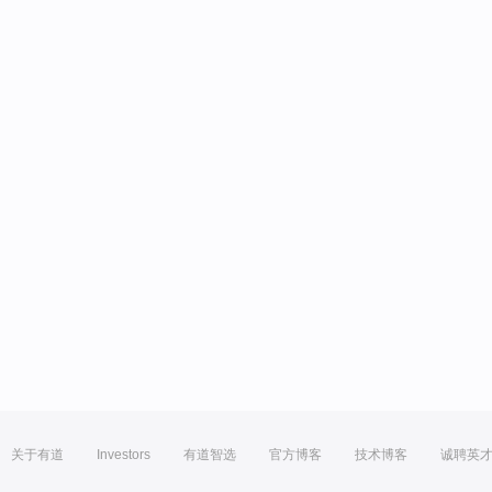
关于有道
Investors
有道智选
官方博客
技术博客
诚聘英