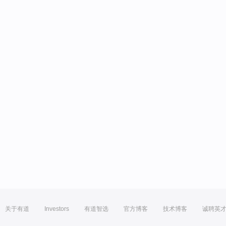
关于有道
Investors
有道智选
官方博客
技术博客
诚聘英