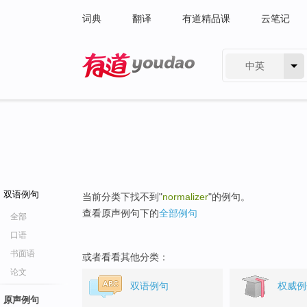
词典
翻译
有道精品课
云笔记
中英
有道 - 网易旗下搜索
双语例句
当前分类下找不到"
normalizer
"的例句。
查看原声例句下的
全部例句
全部
口语
书面语
或者看看其他分类：
论文
双语例句
权威例
原声例句