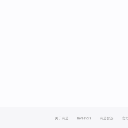
关于有道
Investors
有道智选
官