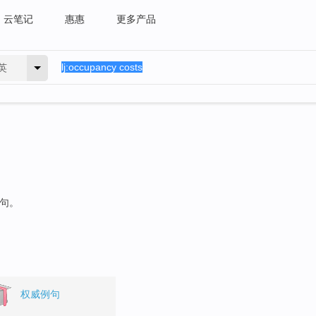
云笔记
惠惠
更多产品
英
例句。
权威例句