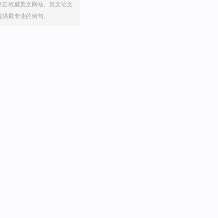
来自权威英文网站、英文论文
提供最专业的例句。