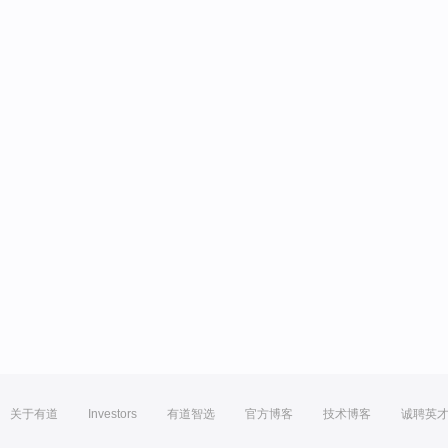
关于有道
Investors
有道智选
官方博客
技术博客
诚聘英