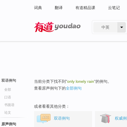
词典
翻译
有道精品课
云笔记
中英
有道 - 网易旗下搜索
双语例句
当前分类下找不到"
only lonely rain
"的例句。
查看原声例句下的
全部例句
全部
口语
书面语
或者看看其他分类：
论文
双语例句
权威例
原声例句