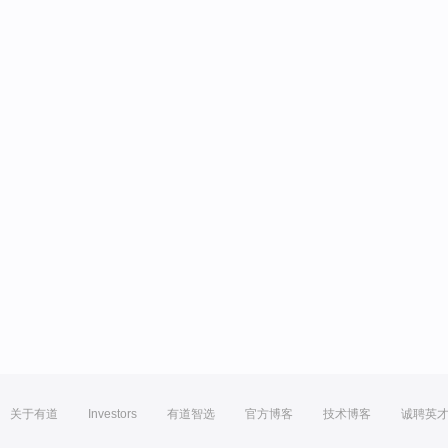
关于有道
Investors
有道智选
官方博客
技术博客
诚聘英