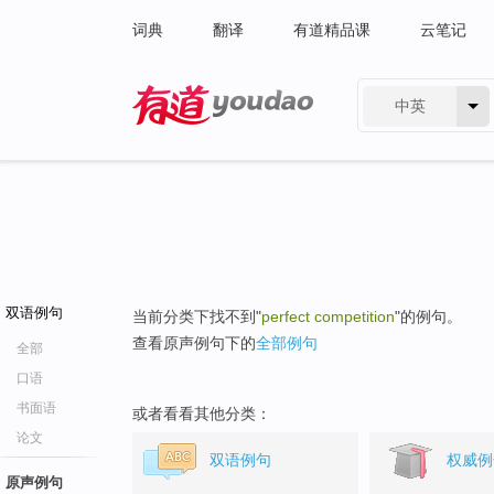
词典
翻译
有道精品课
云笔记
中英
有道 - 网易旗下搜索
双语例句
当前分类下找不到"
perfect competition
"的例句。
查看原声例句下的
全部例句
全部
口语
书面语
或者看看其他分类：
论文
双语例句
权威例
原声例句