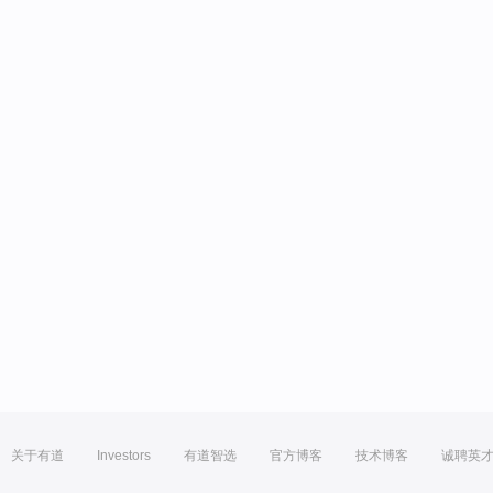
关于有道
Investors
有道智选
官方博客
技术博客
诚聘英