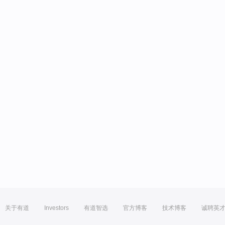
关于有道
Investors
有道智选
官方博客
技术博客
诚聘英