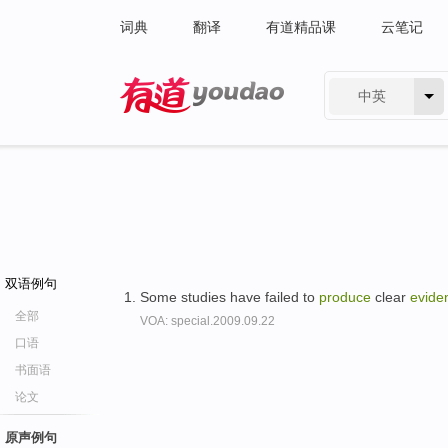
词典
翻译
有道精品课
云笔记
中英
有道 - 网易旗下搜索
双语例句
Some studies have failed to
produce
clear
evide
全部
VOA: special.2009.09.22
口语
书面语
论文
原声例句