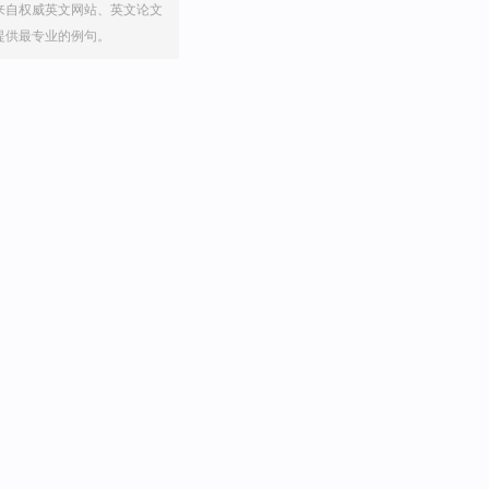
来自权威英文网站、英文论文
提供最专业的例句。