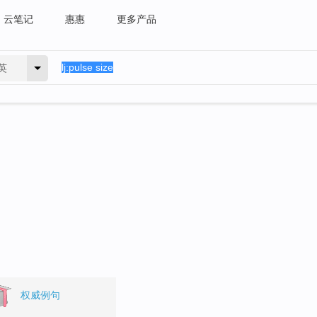
云笔记
惠惠
更多产品
英
权威例句