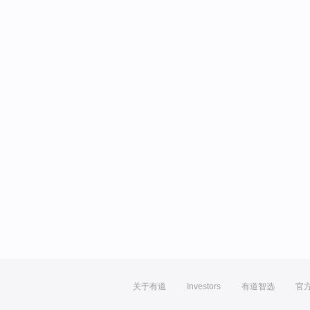
关于有道
Investors
有道智选
官