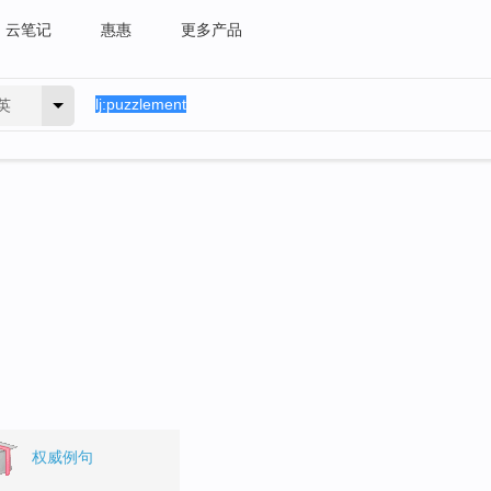
云笔记
惠惠
更多产品
英
权威例句