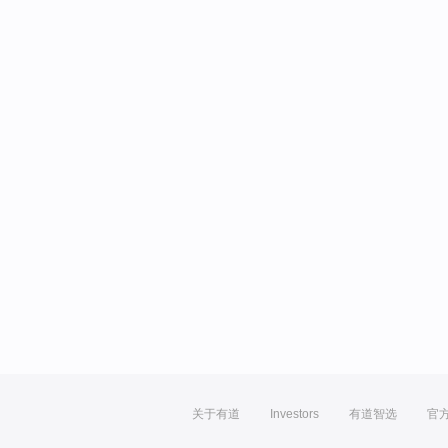
关于有道
Investors
有道智选
官