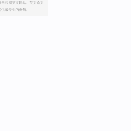
来自权威英文网站、英文论文
提供最专业的例句。