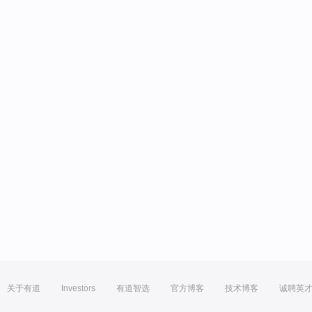
关于有道
Investors
有道智选
官方博客
技术博客
诚聘英