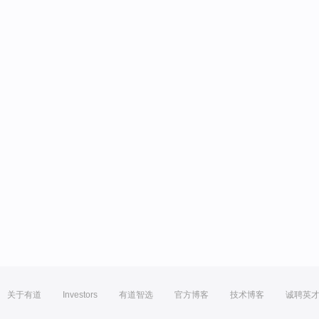
关于有道
Investors
有道智选
官方博客
技术博客
诚聘英