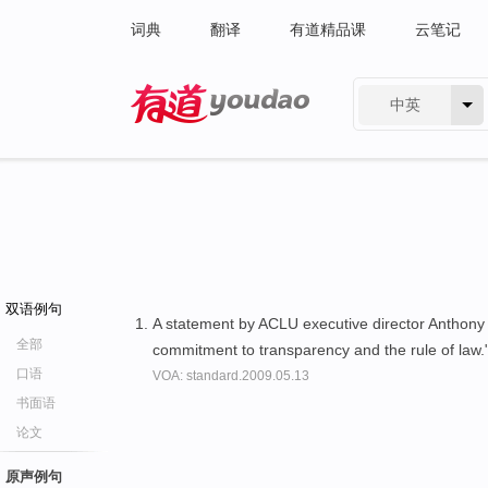
词典
翻译
有道精品课
云笔记
中英
有道 - 网易旗下搜索
双语例句
A statement by ACLU executive director Anthony
全部
commitment to transparency and the rule of law.
口语
VOA: standard.2009.05.13
书面语
论文
原声例句