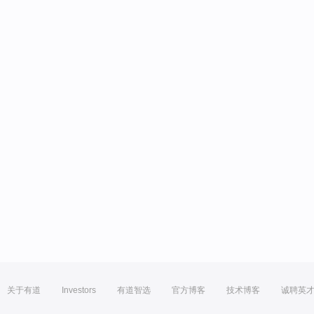
关于有道
Investors
有道智选
官方博客
技术博客
诚聘英