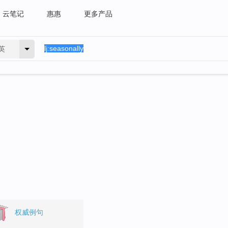
云笔记
惠惠
更多产品
英
权威例句