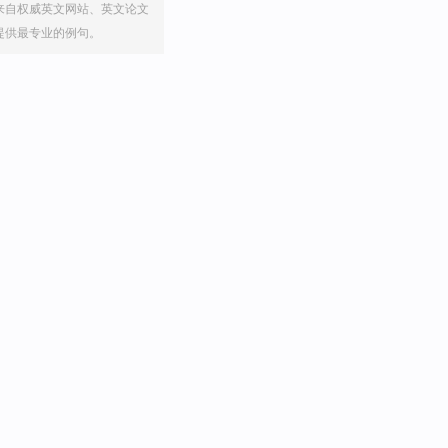
来自权威英文网站、英文论文
提供最专业的例句。