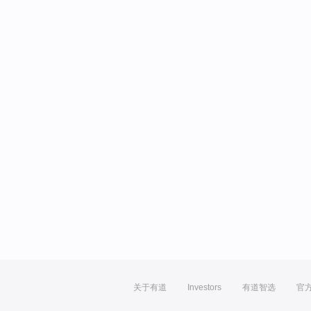
关于有道
Investors
有道智选
官