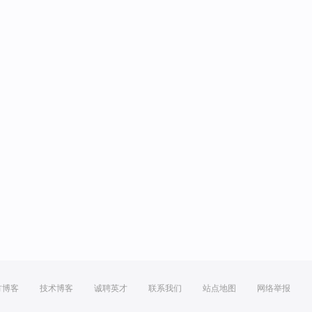
方博客
技术博客
诚聘英才
联系我们
站点地图
网络举报