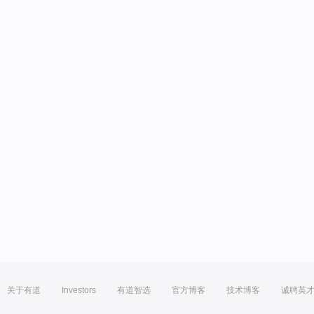
关于有道
Investors
有道智选
官方博客
技术博客
诚聘英