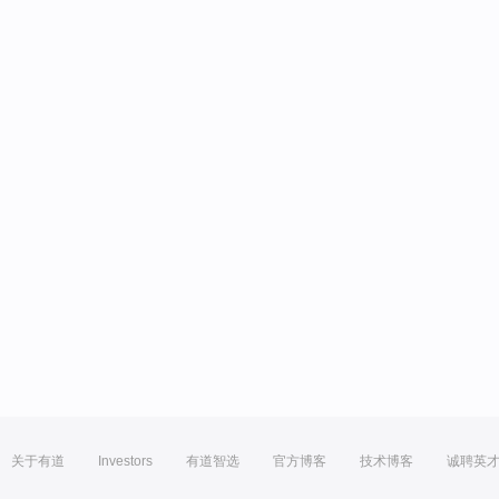
关于有道
Investors
有道智选
官方博客
技术博客
诚聘英